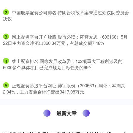
2
​中国股票配资公司排名 特朗普税改草案未通过众议院委员会
决议
3
​网上配资平台开户炒股 股市必读：莎普爱思（603168）5月
22日主力资金净流出360.34万元，占总成交额7.48%
4
​线上配资排名 国家发展改革委：102项重大工程所涉及的
5000多个具体项目已完成规划目标任务的99%
5
​正规配资炒股平台网址 神宇股份（300563）周评：本周跌
2.04%，主力资金合计净流出3417.08万元
最新文章