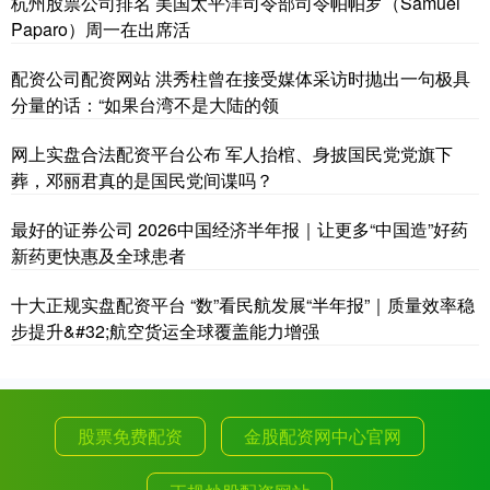
杭州股票公司排名 美国太平洋司令部司令帕帕罗（Samuel
Paparo）周一在出席活
配资公司配资网站 洪秀柱曾在接受媒体采访时抛出一句极具
分量的话：“如果台湾不是大陆的领
网上实盘合法配资平台公布 军人抬棺、身披国民党党旗下
葬，邓丽君真的是国民党间谍吗？
最好的证券公司 2026中国经济半年报｜让更多“中国造”好药
新药更快惠及全球患者
十大正规实盘配资平台 “数”看民航发展“半年报”｜质量效率稳
步提升&#32;航空货运全球覆盖能力增强
股票免费配资
金股配资网中心官网