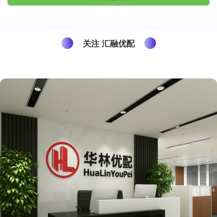
关注 汇融优配