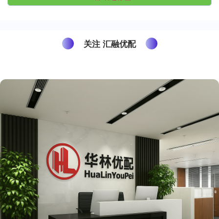
关注 汇融优配