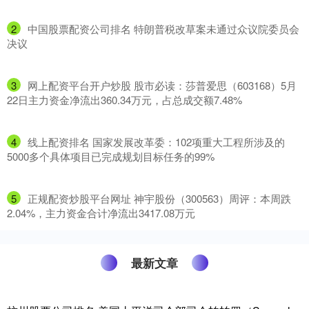
2
​中国股票配资公司排名 特朗普税改草案未通过众议院委员会
决议
3
​网上配资平台开户炒股 股市必读：莎普爱思（603168）5月
22日主力资金净流出360.34万元，占总成交额7.48%
4
​线上配资排名 国家发展改革委：102项重大工程所涉及的
5000多个具体项目已完成规划目标任务的99%
5
​正规配资炒股平台网址 神宇股份（300563）周评：本周跌
2.04%，主力资金合计净流出3417.08万元
最新文章