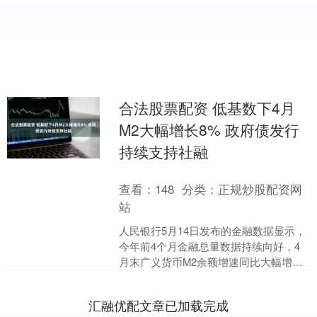
合法股票配资 低基数下4月
M2大幅增长8% 政府债发行
持续支持社融
查看：
148
分类：
正规炒股配资网
站
人民银行5月14日发布的金融数据显示，
今年前4个月金融总量数据持续向好，4
月末广义货币M2余额增速同比大幅增长
8%，比上月末高1个百分点合法股票配
资，既与去年低....
汇融优配文章已加载完成