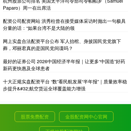
杭州股票公司排名 美国太平洋司令部司令帕帕罗（Samuel
Paparo）周一在出席活
配资公司配资网站 洪秀柱曾在接受媒体采访时抛出一句极具
分量的话：“如果台湾不是大陆的领
网上实盘合法配资平台公布 军人抬棺、身披国民党党旗下
葬，邓丽君真的是国民党间谍吗？
最好的证券公司 2026中国经济半年报｜让更多“中国造”好药
新药更快惠及全球患者
十大正规实盘配资平台 “数”看民航发展“半年报”｜质量效率稳
步提升&#32;航空货运全球覆盖能力增强
股票免费配资
金股配资网中心官网