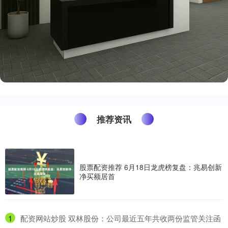
推荐资讯
股票配资推荐 6月18日龙虎榜复盘：兆易创新
净买额居首
1
​配资网站炒股 双林股份：公司最近五年共收两份监管关注函